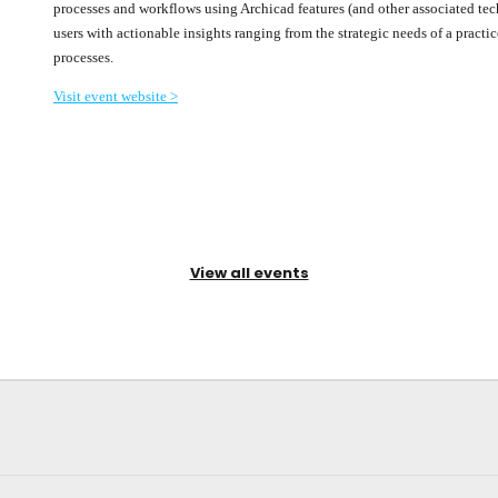
processes and workflows using Archicad features (and other associated tech
users with actionable insights ranging from the strategic needs of a prac
processes.
Visit event website >
View all events