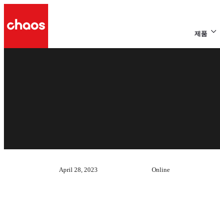
제품
April 28, 2023
Online