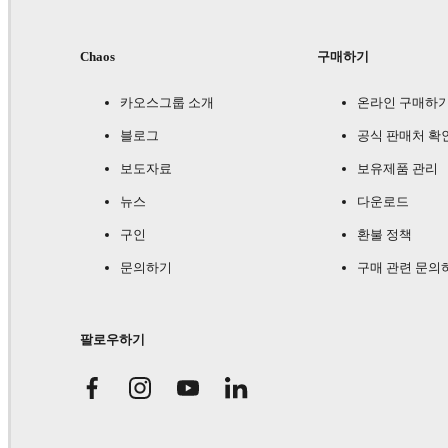
Chaos
구매하기
카오스그룹 소개
온라인 구매하
블로그
공식 판매처 확
보도자료
보유제품 관리
뉴스
다운로드
구인
환불 정책
문의하기
구매 관련 문의
팔로우하기