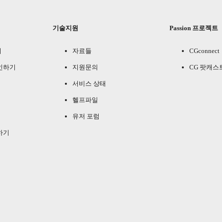
기술지원
Passion 프로젝트
기
자료들
CGconnect
인하기
지원문의
CG 팟캐스
서비스 상태
헬프파일
유저 포럼
하기