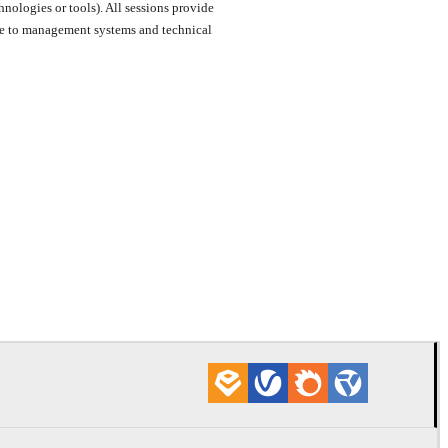
nologies or tools). All sessions provide
tice to management systems and technical