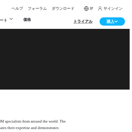
ヘルプ
フォーラム
ダウンロード
JP
サインイン
価格
ート
トライアル
購入
M specialists from around the world. The
ares their expertise and demonstrates