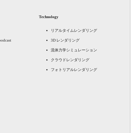
Technology
リアルタイムレンダリング
podcast
3D レンダリング
流体力学シミュレーション
クラウドレンダリング
フォトリアルレンダリング