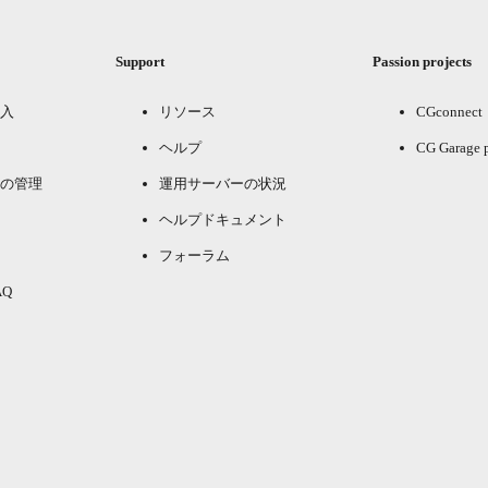
Support
Passion projects
入
リソース
CGconnect
ヘルプ
CG Garage 
の管理
運用サーバーの状況
ヘルプドキュメント
フォーラム
Q