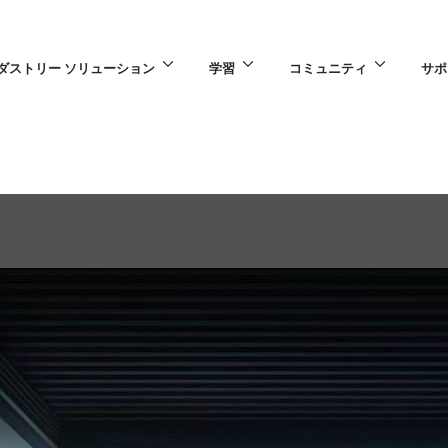
ダストリー ソリューション
学習
コミュニティ
サポ