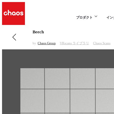
プロダクト
イン
Beech
前の VRscans ライブラリ 項目
Carpaint Blue 9
by
Chaos Group
VRscans ライブラリ
Chaos Scans