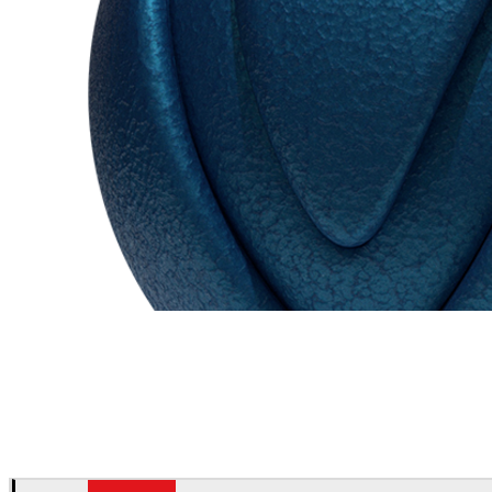
Chaos Group
VRscans ライブラリ