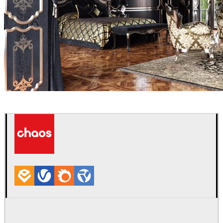
Eduard Caliman
Diseño de Interiores