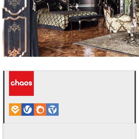
Eduard Caliman
Interior Design