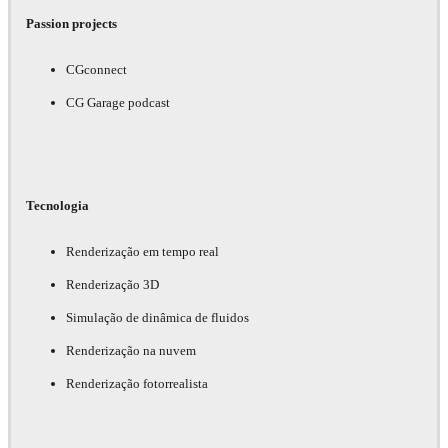
Passion projects
CGconnect
CG Garage podcast
Tecnologia
Renderização em tempo real
Renderização 3D
Simulação de dinâmica de fluidos
Renderização na nuvem
Renderização fotorrealista