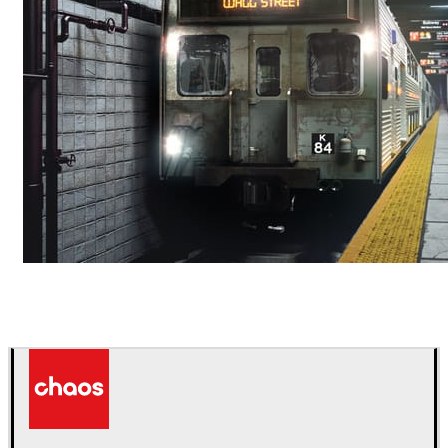
Deepak Jain
Arte