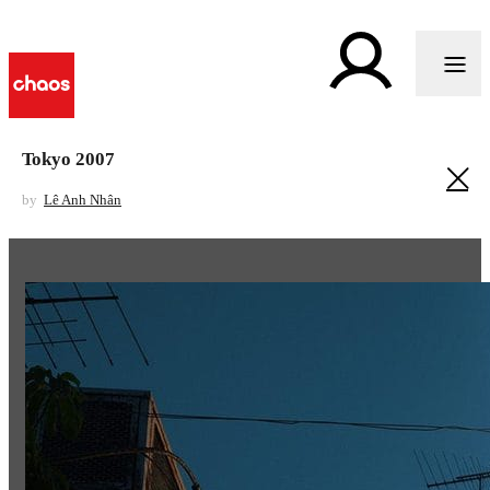
Tokyo 2007
by
Lê Anh Nhân