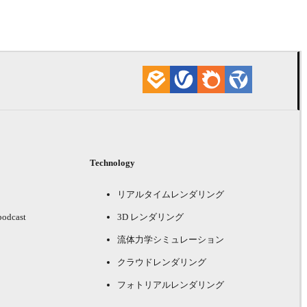
Technology
リアルタイムレンダリング
podcast
3D レンダリング
流体力学シミュレーション
クラウドレンダリング
フォトリアルレンダリング