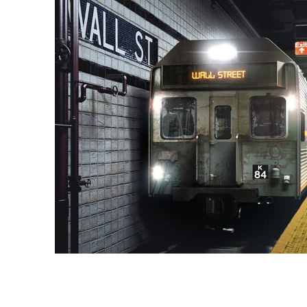
Deepak Jain