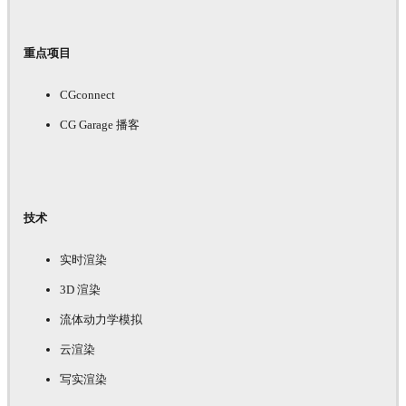
重点项目
CGconnect
CG Garage 播客
技术
实时渲染
3D 渲染
流体动力学模拟
云渲染
写实渲染