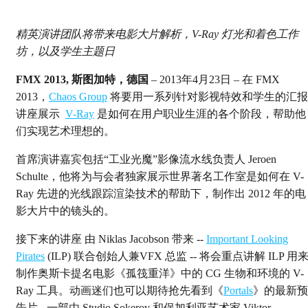
精英演讲团队将带来电影大片解析，V-Ray 灯光和着色工作
坊，以及学生主题日
FMX 2013, 斯图加特，德国
– 2013年4月23日 – 在 FMX
2013，
Chaos Group
将要用一系列针对影视特效和学生的汇报
讲座展示
V-Ray
是如何在用户职业生涯的各个阶段，帮助他
们实现艺术理想的。
首席演讲嘉宾包括“工业光魔”影像流水线负责人 Jeroen
Schulte，他将为与会者独家展示世界著名工作室是如何在 V-
Ray 先进的光线跟踪渲染技术的帮助下，制作出 2012 年的电
影大片中的镜头的。
接下来的讲座 由 Niklas Jacobson 带来 --
Important Looking
Pirates
(ILP) 联合创始人兼VFX 总监 -- 将会重点讲解 ILP 用
制作奥斯卡提名电影《孤筏重洋》中的 CG 生物和环境的 V-
Ray 工具。动画迷们也可以期待抢先看到《
Portals
》的最新预