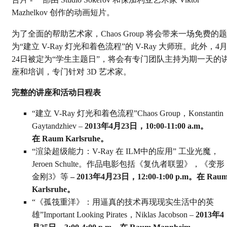
告片 - 一部由 Studio Sokerov 和保加利亚艺术家 Viktor
Mazhelkov 创作的动画短片。
为了全面的帮助艺术家，Chaos Group 将会带来一场免费的题
为“建立 V-Ray 灯光和着色流程”的 V-Ray 大师班。此外，4
24日被定为“学生主题日”，将会有专门团队主持为期一天的
座和培训，专门针对 3D 艺术家。
完整的讲座和活动日程表
“建立 V-Ray 灯光和着色流程”Chaos Group，Konstantin
Gaytandzhiev –
2013年4月23日，10:00-11:00 a.m。
在 Raum Karlsruhe。
“渲染超级能力：V-Ray 在 ILM中的应用” 工业光魔，
Jeroen Schulte。作品电影包括《复仇者联盟》，《变形
金刚3》等
– 2013年4月23日，12:00-1:00 p.m。在 Rau
Karlsruhe。
“《孤筏重洋》：用逼真的技术再现现实生活中的英
雄”Important Looking Pirates，Niklas Jacobson –
2013年4