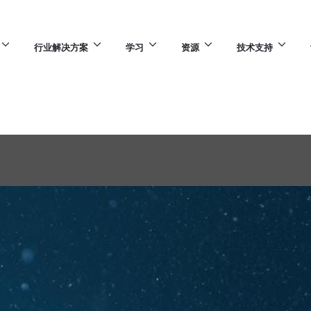
行业解决方案
学习
资源
技术支持