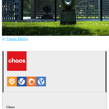
@ Tamas Medve
Tamas Medve
建築
Chaos