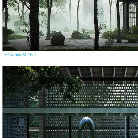
@ Tamas Medve
Tamas Medve
建築