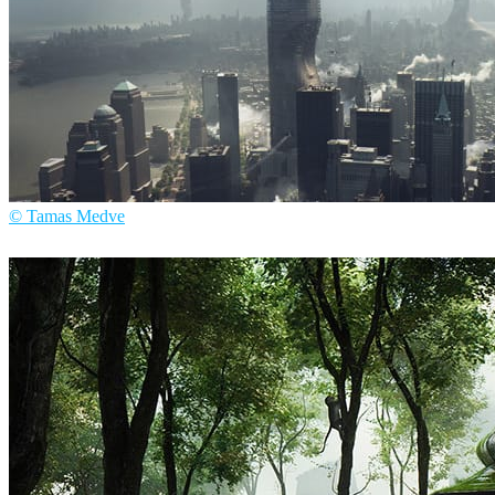
© Tamas Medve
Tamas Medve
建築