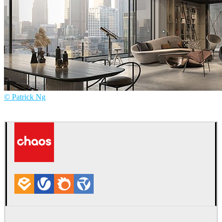
© Patrick Ng
Patrick Ng
建筑