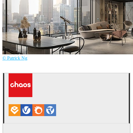
© Patrick Ng
Patrick Ng
Arquitectura