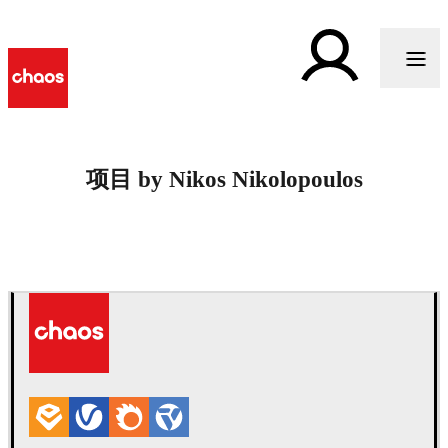
项目 by Nikos Nikolopoulos