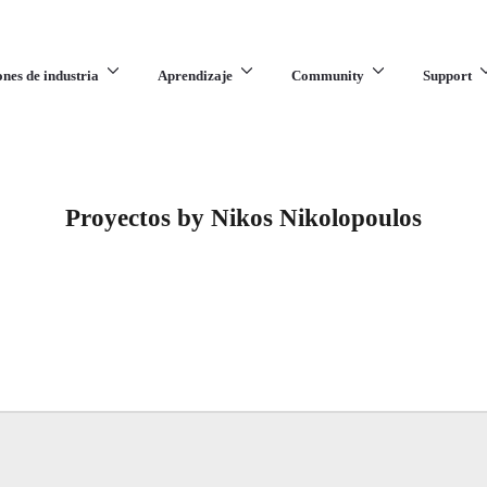
ones de industria
Aprendizaje
Community
Support
Proyectos by Nikos Nikolopoulos