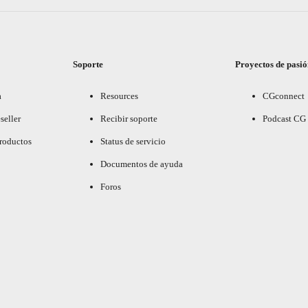
Soporte
Proyectos de pasi
a
Resources
CGconnect
seller
Recibir soporte
Podcast CG
productos
Status de servicio
Documentos de ayuda
Foros