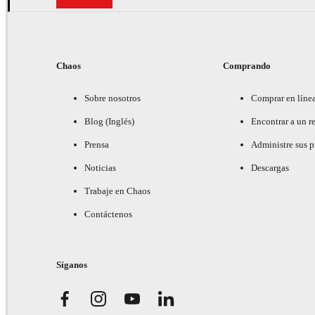
Chaos
Comprando
Sobre nosotros
Comprar en líne
Blog (Inglés)
Encontrar a un re
Prensa
Administre sus 
Noticias
Descargas
Trabaje en Chaos
Contáctenos
Síganos