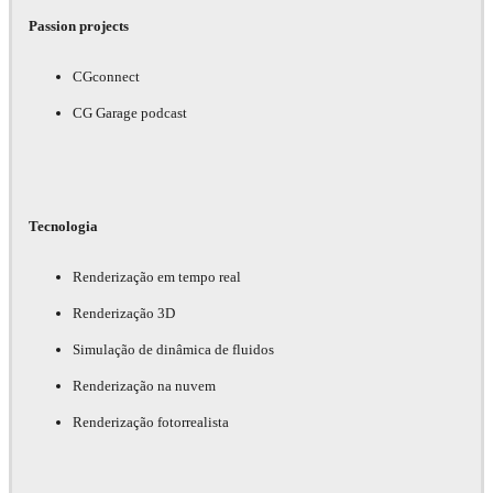
Passion projects
CGconnect
CG Garage podcast
Tecnologia
Renderização em tempo real
Renderização 3D
Simulação de dinâmica de fluidos
Renderização na nuvem
Renderização fotorrealista