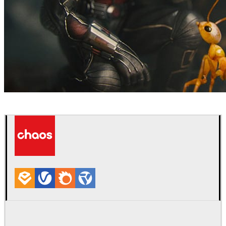
Method Studios
Filmes