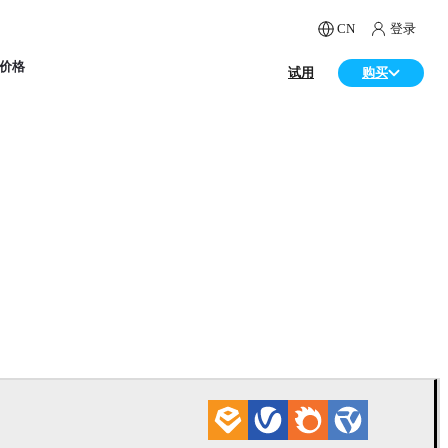
CN
登录
价格
试用
购买