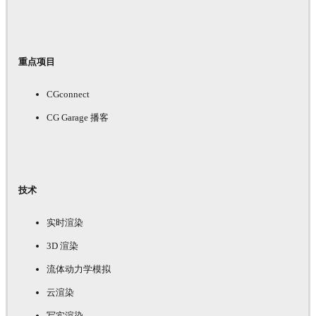
重点项目
CGconnect
CG Garage 播客
技术
实时渲染
3D 渲染
流体动力学模拟
云渲染
写实渲染