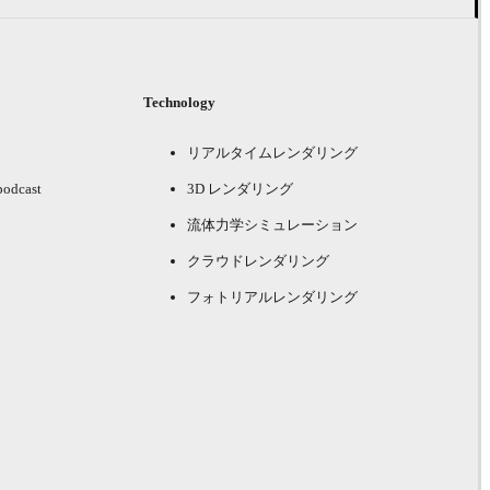
Technology
リアルタイムレンダリング
podcast
3D レンダリング
流体力学シミュレーション
クラウドレンダリング
フォトリアルレンダリング