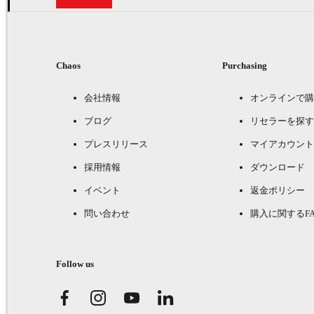
Chaos
Purchasing
会社情報
オンラインで購
ブログ
リセラーを探す
プレスリリース
マイアカウント
採用情報
ダウンロード
イベント
返金ポリシー
問い合わせ
購入に関するFA
Follow us