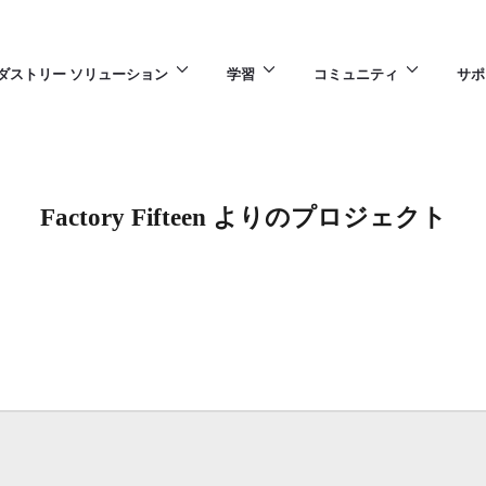
ダストリー ソリューション
学習
コミュニティ
サポ
Factory Fifteen よりのプロジェクト