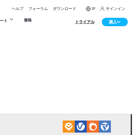
ヘルプ
フォーラム
ダウンロード
JP
サインイン
価格
ート
トライアル
購入