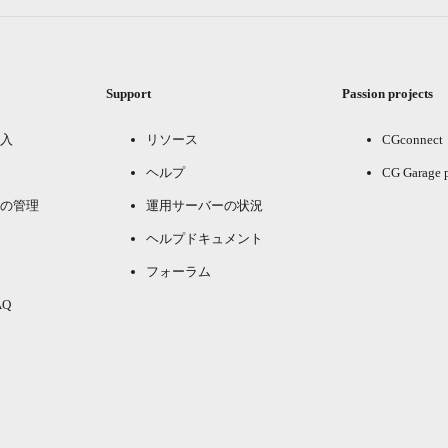
Support
Passion projects
入
リソース
CGconnect
ヘルプ
CG Garage 
の管理
運用サーバーの状況
ヘルプドキュメント
フォーラム
Q