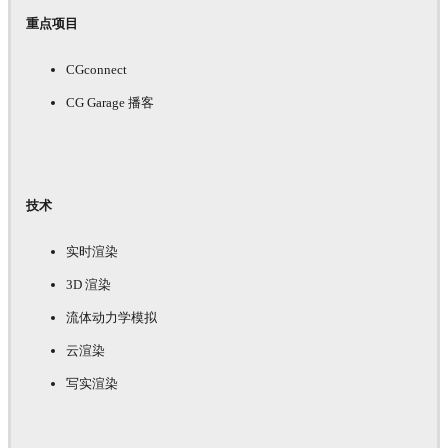
重点项目
CGconnect
CG Garage 播客
技术
实时渲染
3D 渲染
流体动力学模拟
云渲染
写实渲染