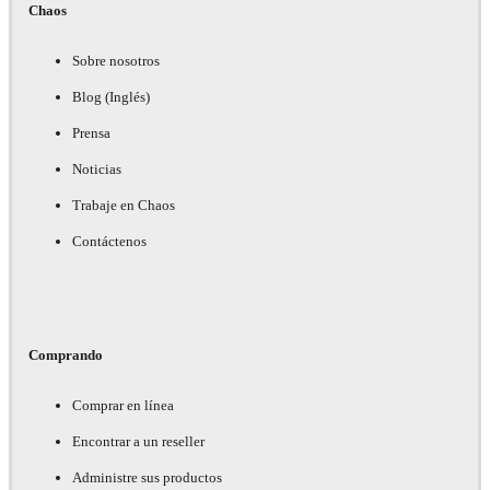
Chaos
Sobre nosotros
Blog (Inglés)
Prensa
Noticias
Trabaje en Chaos
Contáctenos
Comprando
Comprar en línea
Encontrar a un reseller
Administre sus productos