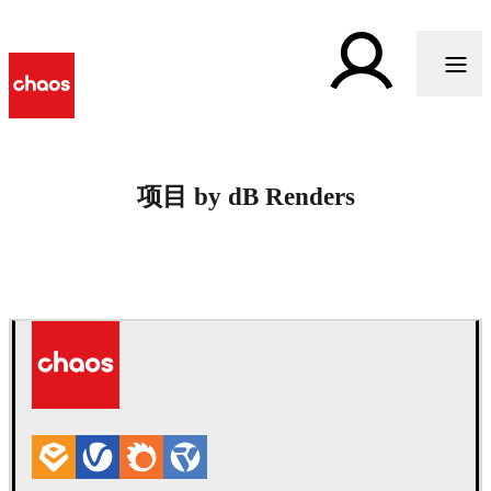
项目 by dB Renders