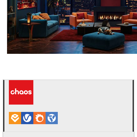
Seifeddine El Ayeb
室内设计