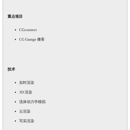
重点项目
CGconnect
CG Garage 播客
技术
实时渲染
3D 渲染
流体动力学模拟
云渲染
写实渲染