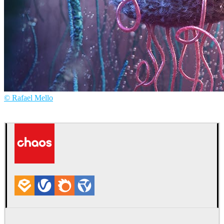
© Rafael Mello
Rafael Mello
Arte