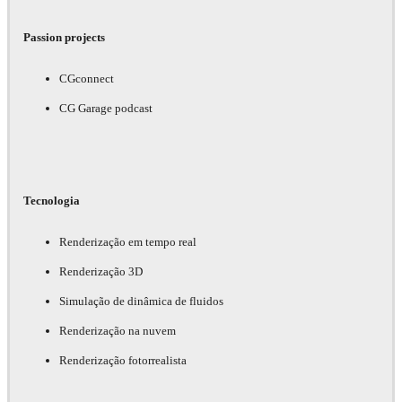
Passion projects
CGconnect
CG Garage podcast
Tecnologia
Renderização em tempo real
Renderização 3D
Simulação de dinâmica de fluidos
Renderização na nuvem
Renderização fotorrealista