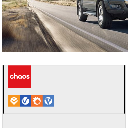
Taylor James
Automotriz