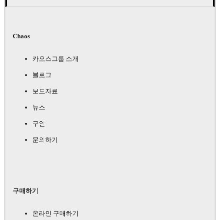
Chaos
카오스그룹 소개
블로그
보도자료
뉴스
구인
문의하기
구매하기
온라인 구매하기