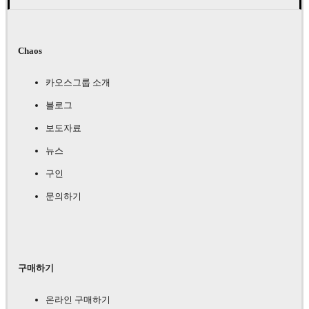
Chaos
카오스그룹 소개
블로그
보도자료
뉴스
구인
문의하기
구매하기
온라인 구매하기