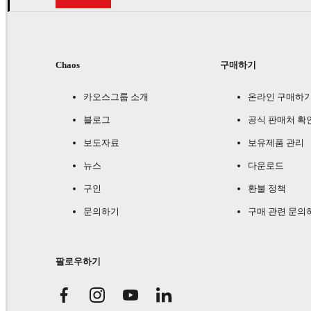
Chaos
구매하기
카오스그룹 소개
온라인 구매하
블로그
공식 판매처 확
보도자료
보유제품 관리
뉴스
다운로드
구인
환불 정책
문의하기
구매 관련 문의
팔로우하기