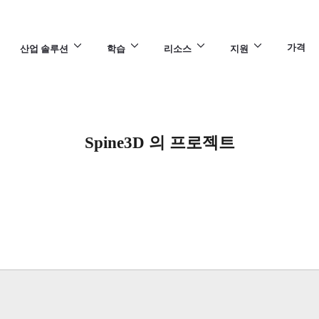
가격
산업 솔루션
학습
리소스
지원
Spine3D 의 프로젝트