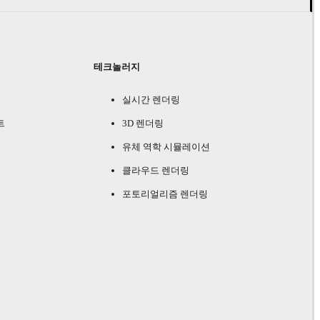
테크놀러지
실시간 렌더링
트
3D 렌더링
유체 역학 시뮬레이션
클라우드 렌더링
포토리얼리즘 렌더링