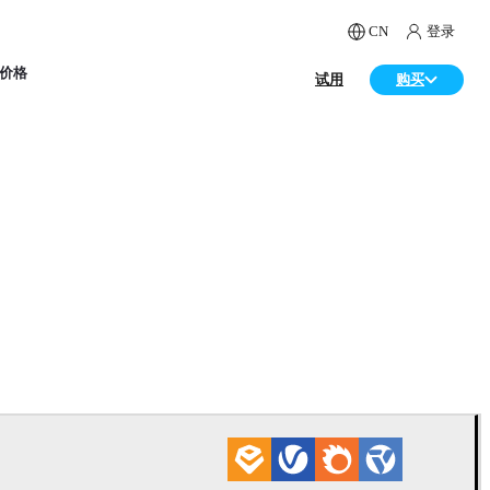
CN
登录
价格
试用
购买