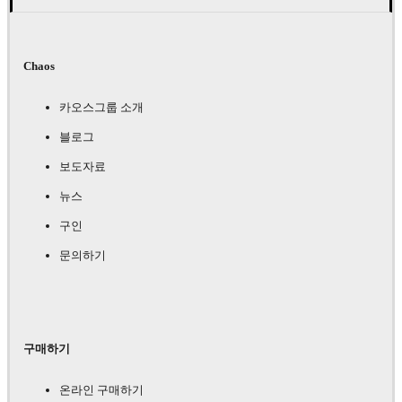
Chaos
카오스그룹 소개
블로그
보도자료
뉴스
구인
문의하기
구매하기
온라인 구매하기