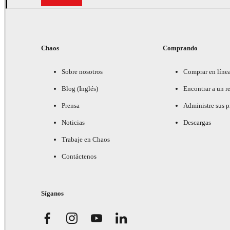
Chaos
Comprando
Sobre nosotros
Comprar en líne
Blog (Inglés)
Encontrar a un re
Prensa
Administre sus 
Noticias
Descargas
Trabaje en Chaos
Contáctenos
Síganos