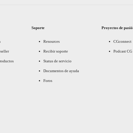
Soporte
Proyectos de pasi
a
Resources
CGconnect
seller
Recibir soporte
Podcast CG
productos
Status de servicio
Documentos de ayuda
Foros