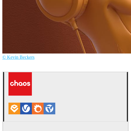
© Kevin Beckers
Kevin Beckers
아트