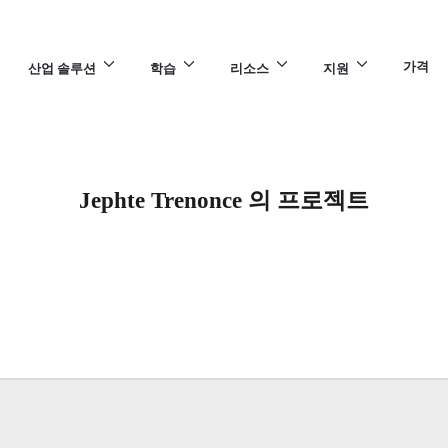
가격
산업 솔루션
학습
리소스
지원
Jephte Trenonce 의 프로젝트