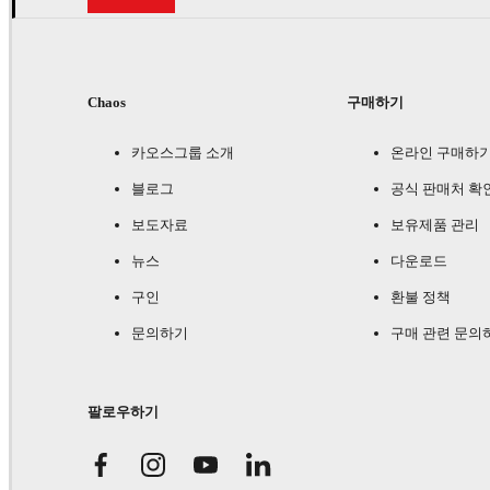
Chaos
구매하기
카오스그룹 소개
온라인 구매하
블로그
공식 판매처 확
보도자료
보유제품 관리
뉴스
다운로드
구인
환불 정책
문의하기
구매 관련 문의
팔로우하기