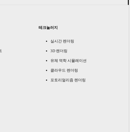
테크놀러지
실시간 렌더링
트
3D 렌더링
유체 역학 시뮬레이션
클라우드 렌더링
포토리얼리즘 렌더링