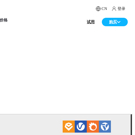
CN
登录
价格
试用
购买