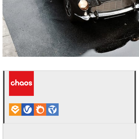
Jakub Cech
건축설계