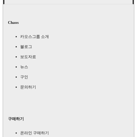
Chaos
카오스그룹 소개
블로그
보도자료
뉴스
구인
문의하기
구매하기
온라인 구매하기