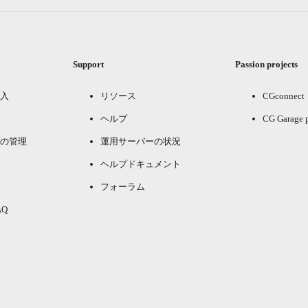
Support
Passion projects
入
リソース
CGconnect
ヘルプ
CG Garage 
の管理
運用サーバーの状況
ヘルプドキュメント
フォーラム
Q