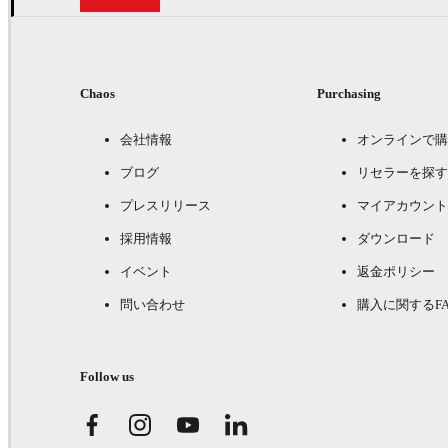
Chaos
Purchasing
会社情報
オンラインで購
ブログ
リセラーを探す
プレスリリース
マイアカウント
採用情報
ダウンロード
イベント
返金ポリシー
問い合わせ
購入に関するFA
Follow us