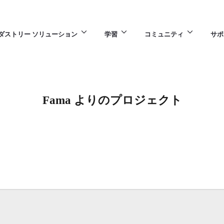
ダストリー ソリューション
学習
コミュニティ
サポ
Fama よりのプロジェクト