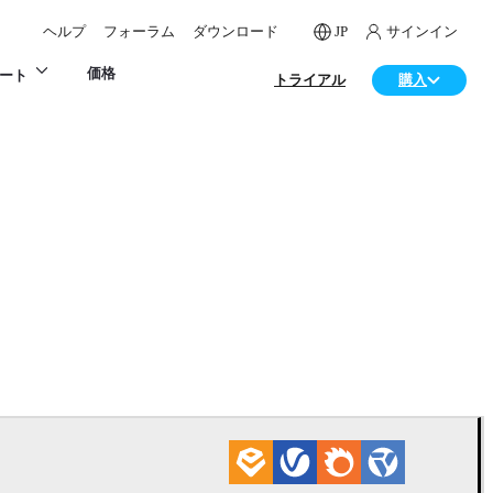
ヘルプ
フォーラム
ダウンロード
JP
サインイン
価格
ート
トライアル
購入