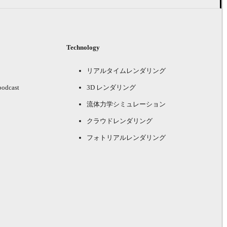
Technology
リアルタイムレンダリング
podcast
3D レンダリング
流体力学シミュレーション
クラウドレンダリング
フォトリアルレンダリング