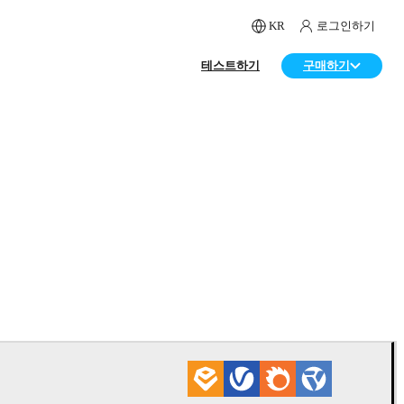
KR
로그인하기
테스트하기
구매하기