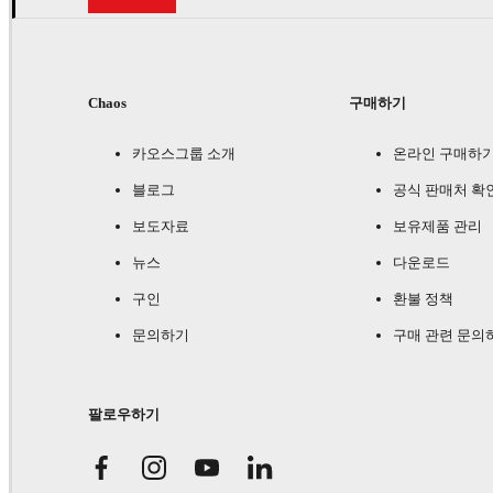
Chaos
구매하기
카오스그룹 소개
온라인 구매하
블로그
공식 판매처 확
보도자료
보유제품 관리
뉴스
다운로드
구인
환불 정책
문의하기
구매 관련 문의
팔로우하기