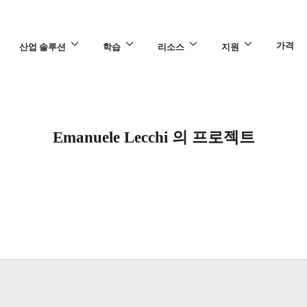
가격
산업 솔루션
학습
리소스
지원
Emanuele Lecchi 의 프로젝트