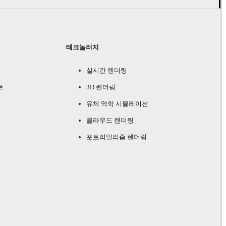
테크놀러지
실시간 렌더링
트
3D 렌더링
유체 역학 시뮬레이션
클라우드 렌더링
포토리얼리즘 렌더링