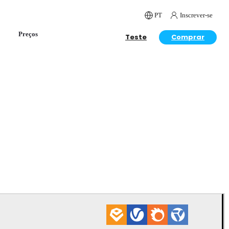
PT
Inscrever-se
Preços
Teste
Comprar