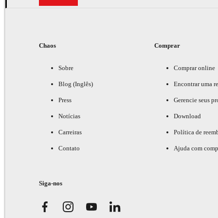
Chaos
Comprar
Sobre
Comprar online
Blog (Inglês)
Encontrar uma r
Press
Gerencie seus pr
Notícias
Download
Carreiras
Política de reem
Contato
Ajuda com comp
Siga-nos