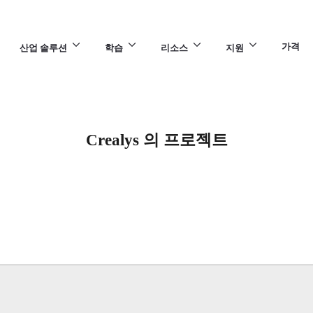
가격
산업 솔루션
학습
리소스
지원
Crealys 의 프로젝트