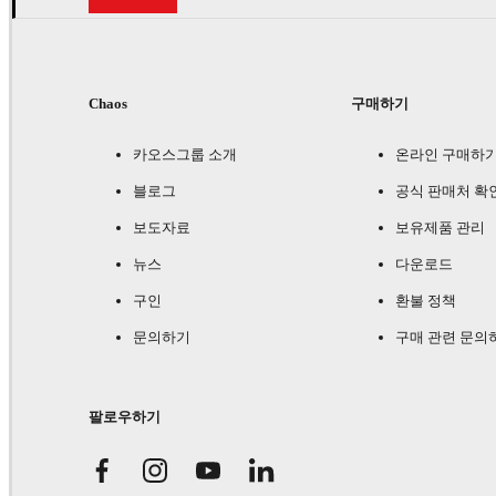
Chaos
구매하기
카오스그룹 소개
온라인 구매하
블로그
공식 판매처 확
보도자료
보유제품 관리
뉴스
다운로드
구인
환불 정책
문의하기
구매 관련 문의
팔로우하기