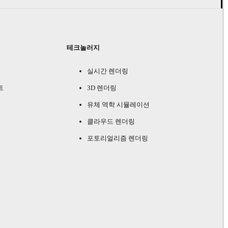
테크놀러지
실시간 렌더링
트
3D 렌더링
유체 역학 시뮬레이션
클라우드 렌더링
포토리얼리즘 렌더링