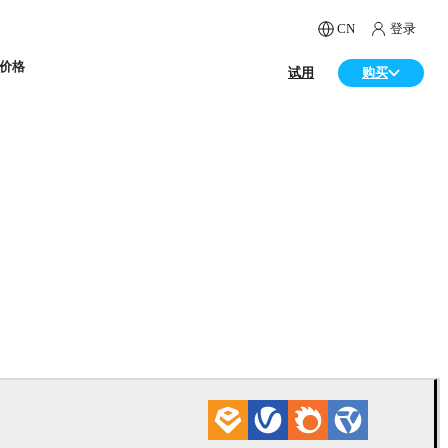
CN
登录
价格
试用
购买