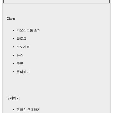
Chaos
카오스그룹 소개
블로그
보도자료
뉴스
구인
문의하기
구매하기
온라인 구매하기