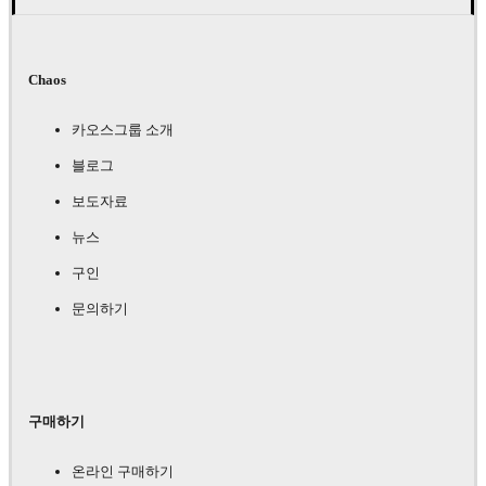
Chaos
카오스그룹 소개
블로그
보도자료
뉴스
구인
문의하기
구매하기
온라인 구매하기