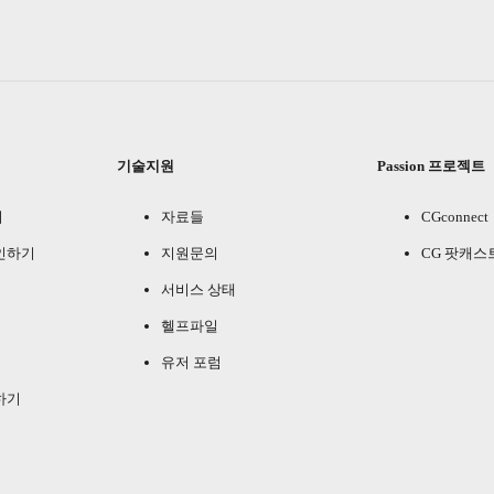
기술지원
Passion 프로젝트
기
자료들
CGconnect
인하기
지원문의
CG 팟캐스
서비스 상태
헬프파일
유저 포럼
하기