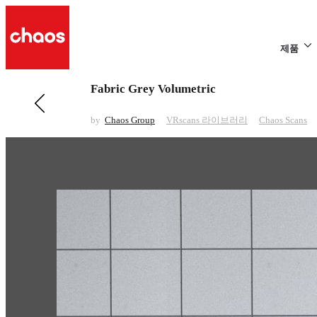
제품
Fabric Grey Volumetric
전 페이지 보기 VRscans 라이브러리
Fabric Red
by
Chaos Group
VRscans 라이브러리
Chaos Scans