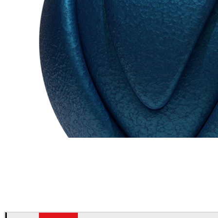
Chaos Group
VRscans 라이브러리