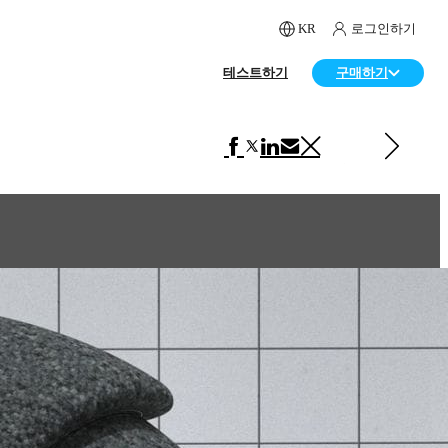
KR
로그인하기
테스트하기
구매하기
다음 페이지 보기 VRscans 라이브러리
Fabric Green Pattern