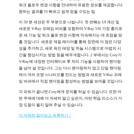
워크 플로우 변경 사항을 안내하여 유용한 정보를 제공합니다.
원하는 결과를 더 빠르고 쉽게 얻을 수있는 팁.
이 50 분 세션은 두 부분으로 나뉩니다. 첫 번째는 UI 개선 및
새로운 V-Ray 프레임 버퍼를 포함하여 V-Ray 5의 가장 흥미로
운 새 기능 및 워크 플로 변경 사항에 익숙해지는 데 초점을 맞
출 것입니다. 새로운 재질 레이어를 통해 장면에 더 많은 다양
성을 추가하고, 새로 워진 태양 및 하늘 시스템으로 마법의 시
간을 향상시키는 방법 등을 배우게됩니다. 2 부에서는 Cory가
V-Ray에 내장된 인터랙티브 후 처리 기능을 사용하여 렌더링
을 넘어 설 것입니다. 그는 다시 렌더링하지 않고 단일 렌더링
에서 여러 조명 시나리오를 만드는 방법과 새로운 V-Ray 프레
임 버퍼에서 직접 렌더링을 합성하는 방법을 보여줄 것입니다.
각 파트가 끝나면 Cory에게 문의를 하실 수 있습니다. 또한 어
떤 주제에 대해 더 자세히 알고 싶은지, 어떤 학습 리소스가 가
장 도움이 될지 알려 주실 수 있습니다.
더 자세히 알아보고 등록하기 >