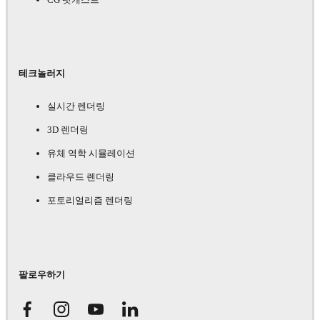
테크놀러지
실시간 렌더링
3D 렌더링
유체 역학 시뮬레이션
클라우드 렌더링
포토리얼리즘 렌더링
팔로우하기