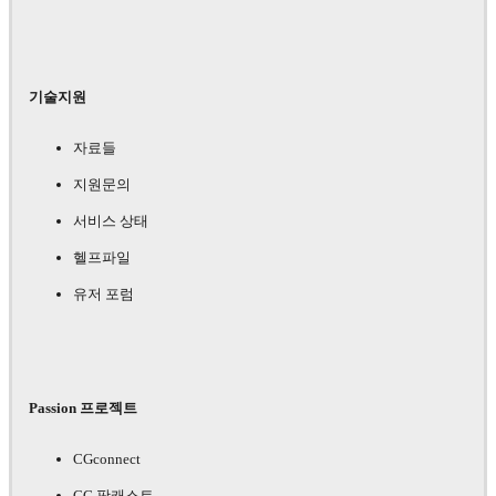
기술지원
자료들
지원문의
서비스 상태
헬프파일
유저 포럼
Passion 프로젝트
CGconnect
CG 팟캐스트