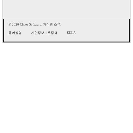
© 2026 Chaos Software. 저작권 소유.
용어설명
개인정보보호정책
EULA