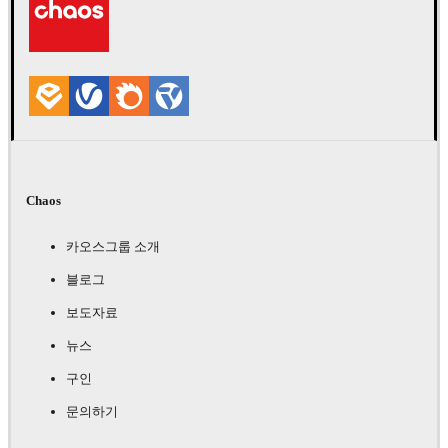
Chaos
카오스그룹 소개
블로그
보도자료
뉴스
구인
문의하기