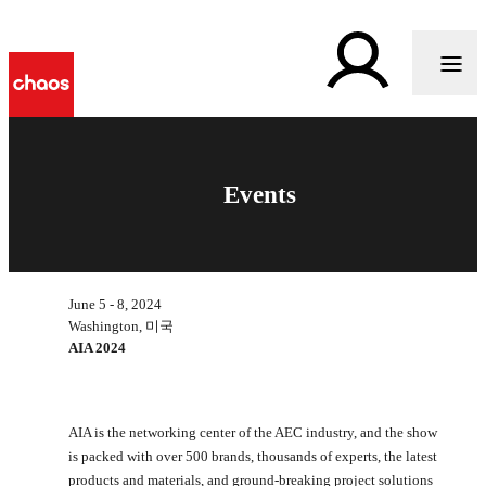
Events
June 5 - 8, 2024
Washington, 미국
AIA 2024
AIA is the networking center of the AEC industry, and the show
is packed with over 500 brands, thousands of experts, the latest
products and materials, and ground-breaking project solutions