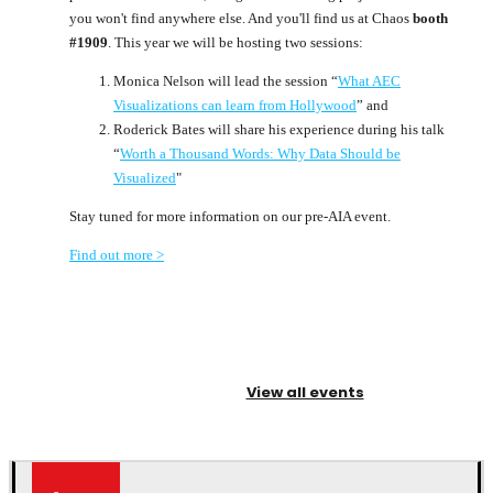
you won't find anywhere else. And you'll find us at Chaos
booth
#1909
. This year we will be hosting two sessions:
Monica Nelson will lead the session “
What AEC
Visualizations can learn from Hollywood
” and
Roderick Bates will share his experience during his talk
“
Worth a Thousand Words: Why Data Should be
Visualized
"
Stay tuned for more information on our pre-AIA event.
Find out more >
View all events