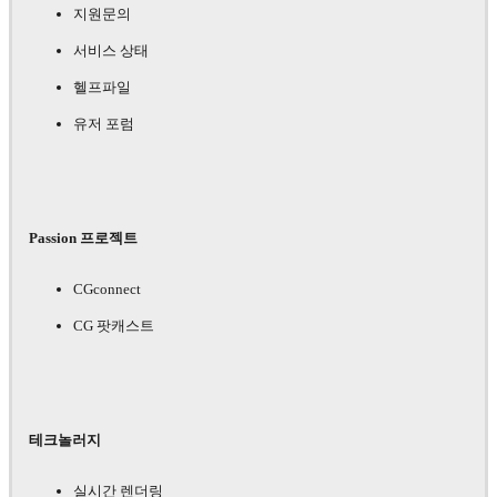
지원문의
서비스 상태
헬프파일
유저 포럼
Passion 프로젝트
CGconnect
CG 팟캐스트
테크놀러지
실시간 렌더링