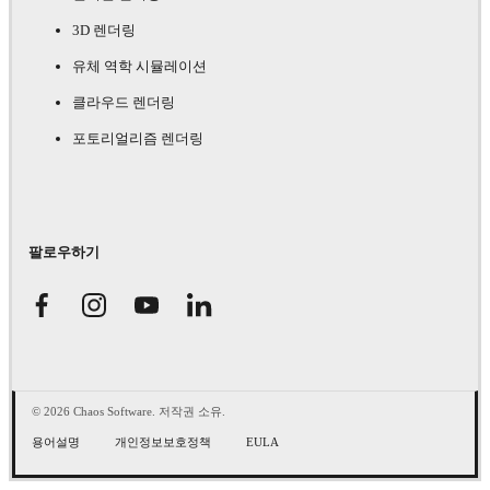
3D 렌더링
유체 역학 시뮬레이션
클라우드 렌더링
포토리얼리즘 렌더링
팔로우하기
© 2026 Chaos Software. 저작권 소유.
용어설명
개인정보보호정책
EULA