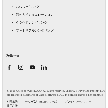
3D レンダリング
流体力学シミュレーション
クラウドレンダリング
フォトリアルレンダリング
Follow us
© 2026 Chaos Software EOOD. All Rights reserved. Chaos®, V-Ray® and Phoenix FD®
are registered trademarks of Chaos Software EOOD in Bulgaria and/or other countries.
利用規約
特定商取引法に基づく表記
プライバシーポリシー
使用許諾