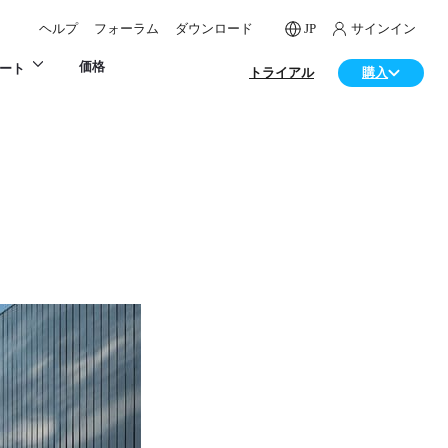
ヘルプ
フォーラム
ダウンロード
JP
サインイン
価格
ート
トライアル
購入