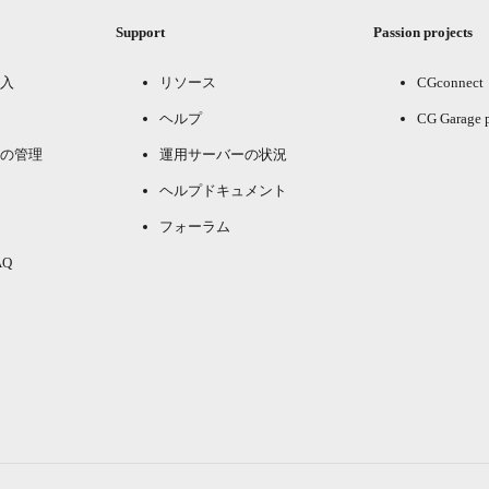
Support
Passion projects
入
リソース
CGconnect
ヘルプ
CG Garage 
の管理
運用サーバーの状況
ヘルプドキュメント
フォーラム
Q