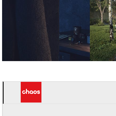
Nuno Silva
アート
Nuno Silva
建築