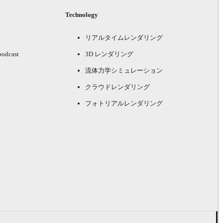
Technology
リアルタイムレンダリング
podcast
3D レンダリング
流体力学シミュレーション
クラウドレンダリング
フォトリアルレンダリング