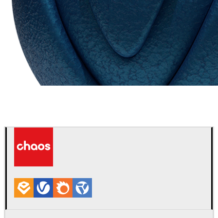
Chaos Group
VRscans ライブラリ