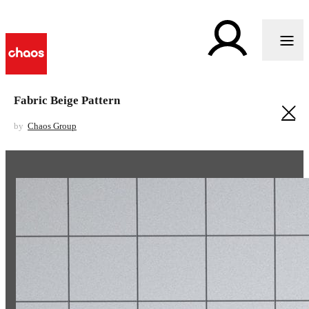
Fabric Beige Pattern
by
Chaos Group