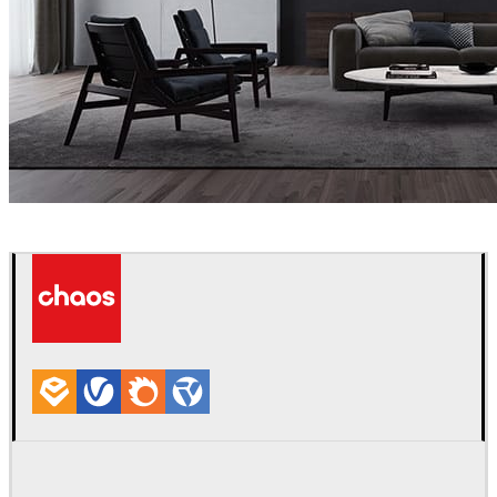
Panoptikon
Diseño de Interiores